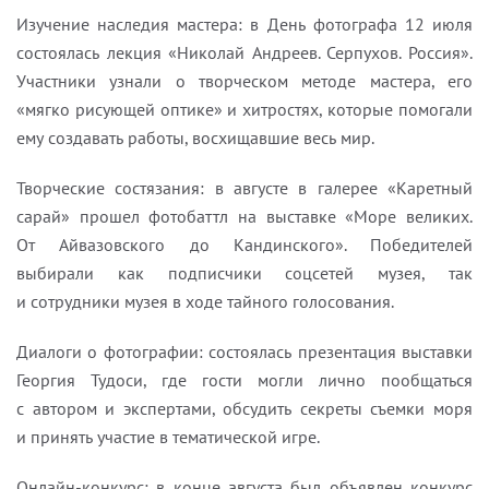
Изучение наследия мастера: в День фотографа 12 июля
состоялась лекция «Николай Андреев. Серпухов. Россия».
Участники узнали о творческом методе мастера, его
«мягко рисующей оптике» и хитростях, которые помогали
ему создавать работы, восхищавшие весь мир.
Творческие состязания: в августе в галерее «Каретный
сарай» прошел фотобаттл на выставке «Море великих.
От Айвазовского до Кандинского». Победителей
выбирали как подписчики соцсетей музея, так
и сотрудники музея в ходе тайного голосования.
Диалоги о фотографии: состоялась презентация выставки
Георгия Тудоси, где гости могли лично пообщаться
с автором и экспертами, обсудить секреты съемки моря
и принять участие в тематической игре.
Онлайн-конкурс: в конце августа был объявлен конкурс