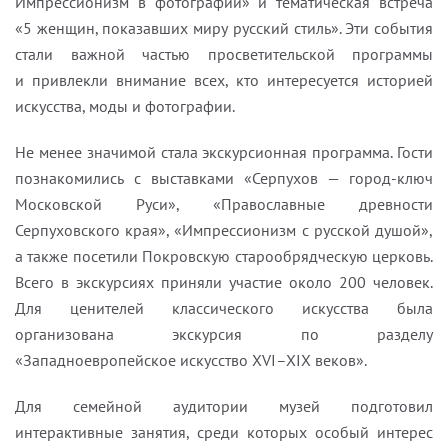
Импрессионизм в фотографии» и тематическая встреча
«5 женщин, показавших миру русский стиль». Эти события
стали важной частью просветительской программы
и привлекли внимание всех, кто интересуется историей
искусства, моды и фотографии.
Не менее значимой стала экскурсионная программа. Гости
познакомились с выставками «Серпухов — город-ключ
Московской Руси», «Православные древности
Серпуховского края», «Импрессионизм с русской душой»,
а также посетили Покровскую старообрядческую церковь.
Всего в экскурсиях приняли участие около 200 человек.
Для ценителей классического искусства была
организована экскурсия по разделу
«Западноевропейское искусство XVI–XIX веков».
Для семейной аудитории музей подготовил
интерактивные занятия, среди которых особый интерес