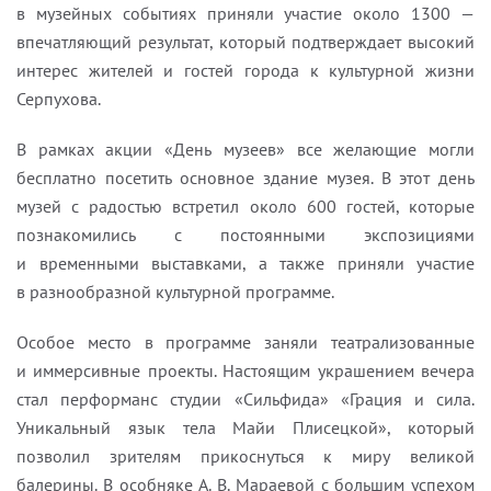
в музейных событиях приняли участие около 1300 —
впечатляющий результат, который подтверждает высокий
интерес жителей и гостей города к культурной жизни
Серпухова.
В рамках акции «День музеев» все желающие могли
бесплатно посетить основное здание музея. В этот день
музей с радостью встретил около 600 гостей, которые
познакомились с постоянными экспозициями
и временными выставками, а также приняли участие
в разнообразной культурной программе.
Особое место в программе заняли театрализованные
и иммерсивные проекты. Настоящим украшением вечера
стал перформанс студии «Сильфида» «Грация и сила.
Уникальный язык тела Майи Плисецкой», который
позволил зрителям прикоснуться к миру великой
балерины. В особняке А. В. Мараевой с большим успехом