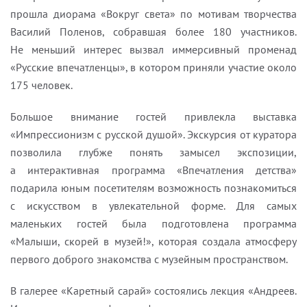
прошла диорама «Вокруг света» по мотивам творчества
Василий Поленов, собравшая более 180 участников.
Не меньший интерес вызвал иммерсивный променад
«Русские впечатленцы», в котором приняли участие около
175 человек.
Большое внимание гостей привлекла выставка
«Импрессионизм с русской душой». Экскурсия от куратора
позволила глубже понять замысел экспозиции,
а интерактивная программа «Впечатления детства»
подарила юным посетителям возможность познакомиться
с искусством в увлекательной форме. Для самых
маленьких гостей была подготовлена программа
«Малыши, скорей в музей!», которая создала атмосферу
первого доброго знакомства с музейным пространством.
В галерее «Каретный сарай» состоялись лекция «Андреев.